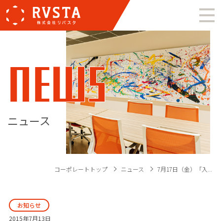
NEWS
ニュース
コーポレートトップ
ニュース
7月17日（金）「入...
お知らせ
2015年7月13日