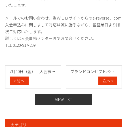
いたします。
メールでのお問い合わせ、当ＷＥＢサイトからのe-reverse．com
入会申込みに関しまして対応は誠に勝手ながら、翌営業日より順
次ご対応いたします。
詳しくは入会事務センターまでお問合せください。
TEL 0120-917-209
7月10日（金）「入会事務センター」受付……
ブランドコンセプトページを公開しました。
« 前へ
次へ »
VIEW LIST
カテゴリー