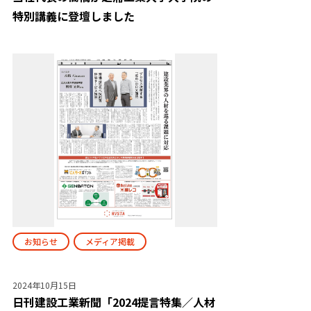
特別講義に登壇しました
お知らせ
メディア掲載
2024年10月15日
日刊建設工業新聞「2024提言特集／人材