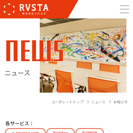
NEWS
ニュース
コーポレートトップ
ニュース
お知らせ
各サービス：
e-reverse.com
Buildee
BANKEN