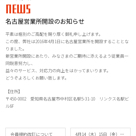
NEWS
名古屋営業所開設のお知らせ
平素は格別のご高配を賜り厚く御礼申し上げます。
この度、弊社は2016年4月1日に名古屋営業所を開設することとな
りました。
新営業所開設にあたり、みなさまのご期待に添えるよう従業員一
同鋭意努力し、
益々のサービス、対応力の向上をはかってまいります。
どうぞよろしくお願い致します。
【住所】
〒450-0002 愛知県名古屋市中村区名駅5-31-10 リンクス名駅ビ
ル6F
会員規約改訂について
4月14（木）15日（金）「入会事務セン……