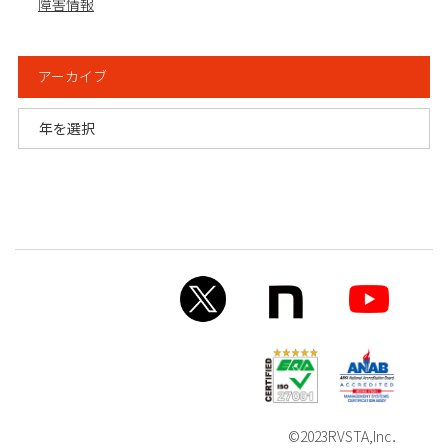
障害情報
アーカイブ
©2023RVSTA,Inc．