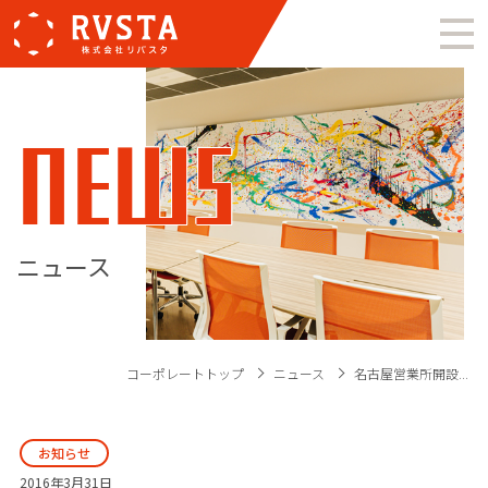
NEWS
ニュース
コーポレートトップ
ニュース
名古屋営業所開設...
お知らせ
2016年3月31日