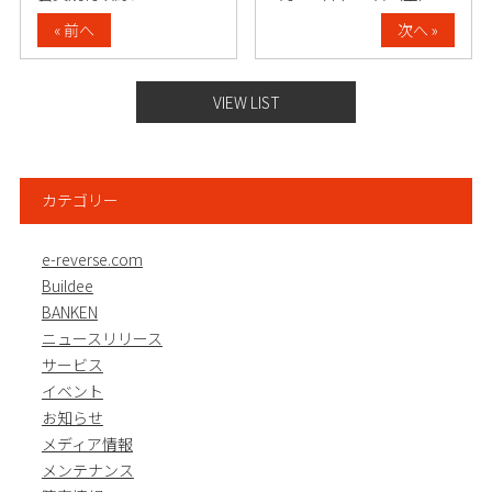
« 前へ
次へ »
VIEW LIST
カテゴリー
e-reverse.com
Buildee
BANKEN
ニュースリリース
サービス
イベント
お知らせ
メディア情報
メンテナンス