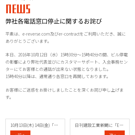
NEWS
弊社各電話窓口停止に関するお詫び
平素は、e-reverse.com及びer-contractをご利用いただき、誠に
ありがとうございます。
本日、2016年10月12日（水）15時30分～15時40分の間、ビル停電
の影響により弊社代表並びにカスタマーサポート、入会事務セン
ターにてお客様との通話が出来ない状態となりました。
15時40分以降は、通常通り各窓口を再開しております。
お客様にご迷惑をお掛けしましたことを深くお詫び申し上げま
す。
10月13日(木) 14日(金)「入会事……
日刊建設工業新聞に「ERCトレーサビリテ……