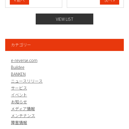
« 前へ
次へ »
VIEW LIST
カテゴリー
e-reverse.com
Buildee
BANKEN
ニュースリリース
サービス
イベント
お知らせ
メディア情報
メンテナンス
障害情報