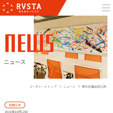
NEWS
ニュース
コーポレートトップ
ニュース
弊社各電話窓口停...
お知らせ
2016年10月12日