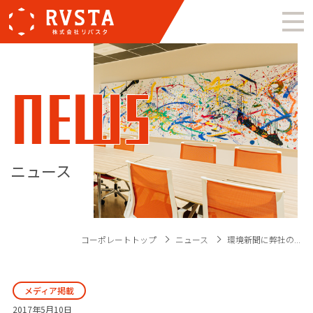
NEWS
ニュース
コーポレートトップ
ニュース
環境新聞に弊社の...
メディア掲載
2017年5月10日