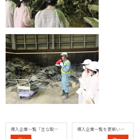
導入企業一覧「主な取扱品目」掲載停止のお……
導入企業一覧を更新いたしました