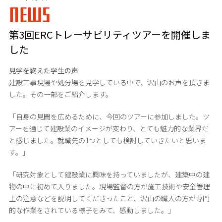
NEWS
第3回ERCトレーサビリティツアーを開催しま
した
見学を終えた学生の声
建設工事現場や処分場を見学している中で、沢山のお声を頂きま
した。その一部をご紹介します。
「自身の見聞を広めるために、今回のツアーに参加しました。ツ
アーを通じて建設業のイメージが変わり、とても魅力的な業界だ
と感じました。就職先の1つとしても検討していきたいと思いま
す。」
「研究対象として建設業に興味を持っていましたが、建築中の建
物の中に初めて入りました。現場監督の方が施工技術や安全管理
上の注意などを説明してくださったこと、沢山の職人の方が専門
的な作業をされている様子をみて、感動しました。」