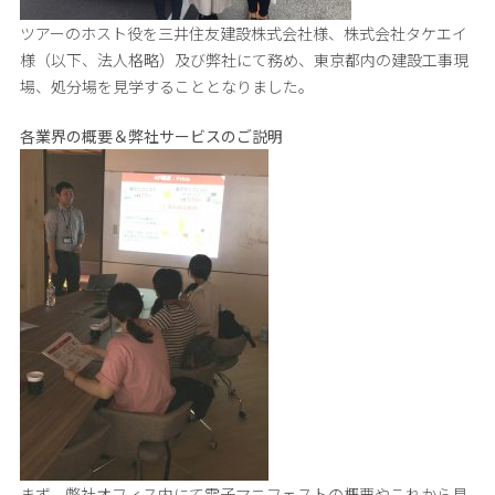
ツアーのホスト役を三井住友建設株式会社様、株式会社タケエイ
様（以下、法人格略）及び弊社にて務め、東京都内の建設工事現
場、処分場を見学することとなりました。
各業界の概要＆弊社サービスのご説明
まず、弊社オフィス内にて電子マニフェストの概要やこれから見