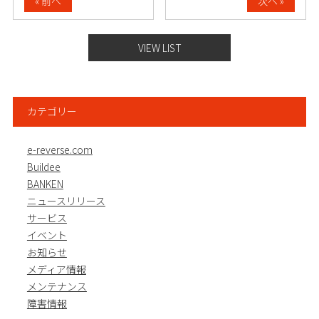
« 前へ
次へ »
VIEW LIST
カテゴリー
e-reverse.com
Buildee
BANKEN
ニュースリリース
サービス
イベント
お知らせ
メディア情報
メンテナンス
障害情報