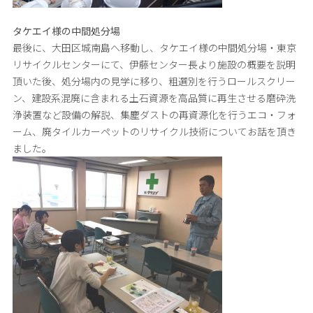
タケエイ様の中間処分場
最後に、大田区城南島へ移動し、タケエイ様の中間処分場・東京
リサイクルセンターにて、伊藤センター長より施設の概要を説明
頂いた後、処分場内の見学に移り、粗選別を行うロールスクリー
ン、建設系混廃に含まれる土石資源を高品質に再生させる磨砕洗
浄装置など設備の解説、集塵ダストの再資源化を行うエコ・フォ
ーム、廃タイルカーペットのリサイクル技術についてお話を頂き
ました。