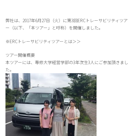
弊社は、2017年6月27日（火）に第3回ERCトレーサビリティツア
ー（以下、「本ツアー」と呼称）を開催しました。
※ERCトレーサビリティツアーとは＞＞
ツアー開催概要
本ツアーには、専修大学経営学部の3年次生3人にご参加頂きまし
た。