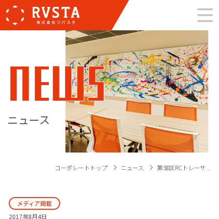
NEWS
ニュース
コーポレートトップ
ニュース
第3回ERCトレーサ...
メディア掲載
2017年8月4日