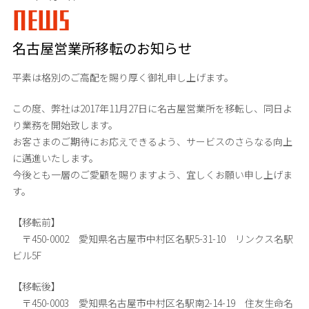
NEWS
名古屋営業所移転のお知らせ
平素は格別のご高配を賜り厚く御礼申し上げます。
この度、弊社は2017年11月27日に名古屋営業所を移転し、同日よ
り業務を開始致します。
お客さまのご期待にお応えできるよう、サービスのさらなる向上
に邁進いたします。
今後とも一層のご愛顧を賜りますよう、宜しくお願い申し上げま
す。
【移転前】
〒450-0002 愛知県名古屋市中村区名駅5-31-10 リンクス名駅
ビル5F
【移転後】
〒450-0003 愛知県名古屋市中村区名駅南2-14-19 住友生命名