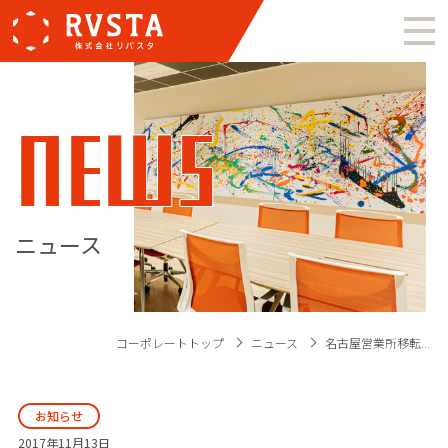
NEWS
ニュース
コーポレートトップ
ニュース
名古屋営業所移転...
お知らせ
2017年11月13日