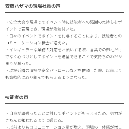
安藤ハザマの現場社員の声
・安全大会や現場でのイベント時に技能者への感謝の気持ちをポ
イントで表現でき、現場が活気付いた。
・日々のイベントでポイントを付与することにより、技能者との
コミュニケーション機会が増えた。
・イレギュラーな業務の対応をお願いする際、言葉での御礼だけ
でなく心づけとしてポイントを贈呈できることで気持ちのわだか
まりが減った。
・現場近隣の清掃や安全パトロールなどを依頼した際、以前より
も意欲的に取り組んでもらえるようになった。
技能者の声
・自身が頑張ったことに対してポイントがもらえるため、努力が
きちんと報われるように感じる。
・以前よりもコミュニケーション量が増え、現場の一体感が増し