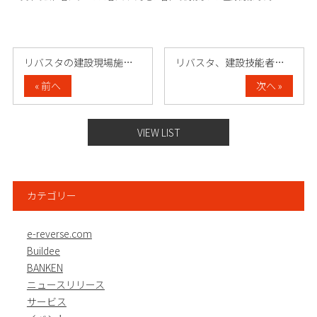
リバスタの建設現場施工管理サービス「Bu……
リバスタ、建設技能者向けポイントサービス……
« 前へ
次へ »
VIEW LIST
カテゴリー
e-reverse.com
Buildee
BANKEN
ニュースリリース
サービス