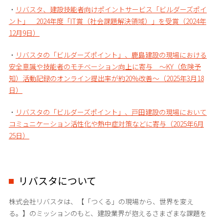
・
リバスタ、建設技能者向けポイントサービス「ビルダーズポイ
ント」 2024年度「IT賞（社会課題解決領域）」を受賞（2024年
12月9日）
・
リバスタの「ビルダーズポイント」、鹿島建設の現場における
安全意識や技能者のモチベーション向上に寄与 ～KY（危険予
知）活動記録のオンライン提出率が約20%改善～（2025年3月18
日）
・
リバスタの「ビルダーズポイント」、戸田建設の現場において
コミュニケーション活性化や熱中症対策などに寄与（2025年6月
25日）
リバスタについて
株式会社リバスタは、【「つくる」の現場から、世界を変え
る。】のミッションのもと、建設業界が抱えるさまざまな課題を