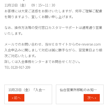
11月13日（金） 09：15～11：30
お客様には大変ご迷惑をお掛けいたしますが、何卒ご理解ご配慮
を賜りますよう、宜しくお願い申し上げます。
なお、操作方法等の受付窓口カスタマーサポートは通常通り営業
いたします。
メールでのお問い合わせ、当ＷＥＢサイトからのe-reverse.com
入会申込みに関しまして対応は誠に勝手ながら、翌営業日より順
次ご対応いたします。
詳しくは入会事務センターまでお問合せください。
TEL 0120-917-209
10月23日（金）「入会事務センター」受……
仙台営業所移転のお知らせ
« 前へ
次へ »