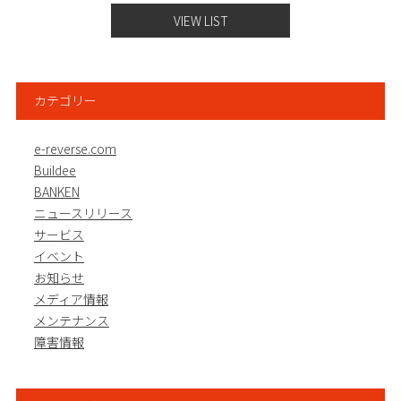
VIEW LIST
カテゴリー
e-reverse.com
Buildee
BANKEN
ニュースリリース
サービス
イベント
お知らせ
メディア情報
メンテナンス
障害情報