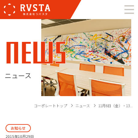
NEWS
ニュース
コーポレートトップ
ニュース
11月6日（金）・13...
お知らせ
2015年10月29日