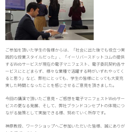
ご参加を頂いた学生の皆様からは、「社会に出た後でも役立つ実
践的な授業スタイルだった」、「イーリバースドットコムの提供
するWebサービスが現在の電子マニフェスト、電子委託契約各サ
ービスにとどまらず、様々な業種で活躍する時がいずれやってく
ると思う」など、弊社にとっても、学生の皆様にとっても大変充
実した時間となったことを感じさせるご意見を頂きました。
今回の講演で頂いたご意見・ご感想を電子マニフェストWebサー
ビスの更なる発展、そして、弊社ブランドコンセプトの体現につ
ながる施策として実施できる様、努めていく所存です。
神原教授、ワークショップへご参加いただいた皆様、誠にありが