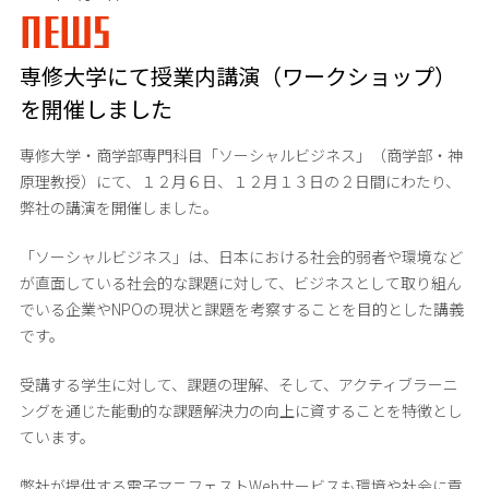
NEWS
専修大学にて授業内講演（ワークショップ）
を開催しました
専修大学・商学部専門科目「ソーシャルビジネス」（商学部・神
原理教授）にて、１２月６日、１２月１３日の２日間にわたり、
弊社の講演を開催しました。
「ソーシャルビジネス」は、日本における社会的弱者や環境など
が直面している社会的な課題に対して、ビジネスとして取り組ん
でいる企業やNPOの現状と課題を考察することを目的とした講義
です。
受講する学生に対して、課題の理解、そして、アクティブラーニ
ングを通じた能動的な課題解決力の向上に資することを特徴とし
ています。
弊社が提供する電子マニフェストWebサービスも環境や社会に貢