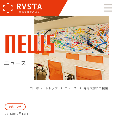
NEWS
ニュース
コーポレートトップ
ニュース
専修大学にて授業...
お知らせ
2016年12月14日