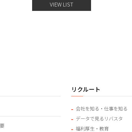
VIEW LIST
リクルート
会社を知る・仕事を知る
データで見るリバスタ
要
福利厚生・教育