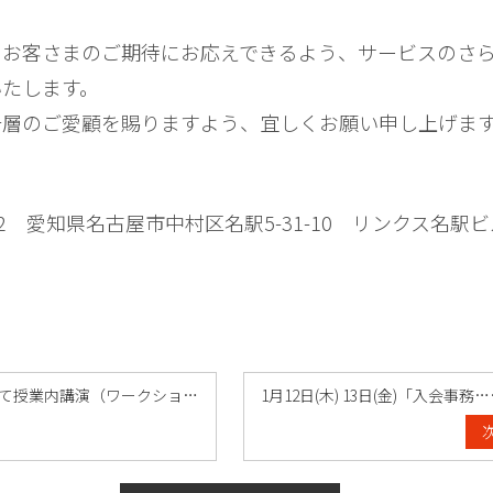
にお客さまのご期待にお応えできるよう、サービスのさ
いたします。
一層のご愛顧を賜りますよう、宜しくお願い申し上げま
】
002 愛知県名古屋市中村区名駅5-31-10 リンクス名駅ビ
専修大学にて授業内講演（ワークショップ）……
1月12日(木) 13日(金)「入会事務
次