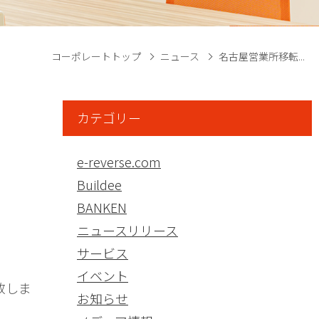
コーポレートトップ
ニュース
名古屋営業所移転...
カテゴリー
e-reverse.com
Buildee
BANKEN
ニュースリリース
サービス
イベント
致しま
お知らせ