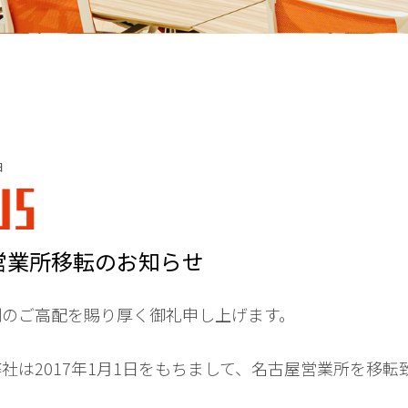
日
WS
営業所移転のお知らせ
別のご高配を賜り厚く御礼申し上げます。
社は2017年1月1日をもちまして、名古屋営業所を移転