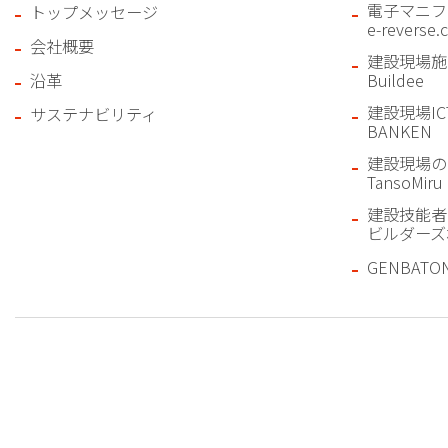
電子マニフ
トップメッセージ
e-reverse
会社概要
建設現場施
沿革
Buildee
建設現場I
サステナビリティ
BANKEN
建設現場の
TansoMiru
建設技能者
ビルダーズ
GENBATO