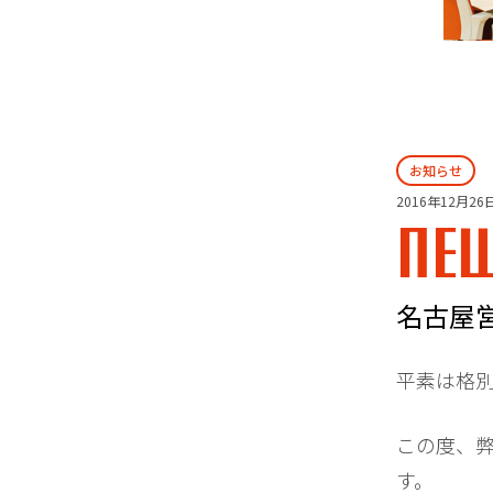
お知らせ
2016年12月26
NE
名古屋
平素は格
この度、弊
す。