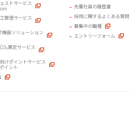
ェストサービス
先輩社員の履歴書
.com
採用に関するよくある質
工管理サービス
募集中の職種
CT機器ソリューション
エントリーフォーム
CO₂算定サービス
向けポイントサービス
ポイント
N