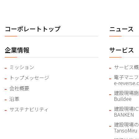
コーポレートトップ
ニュース
企業情報
サービス
ミッション
サービス概
電子マニフ
トップメッセージ
e-reverse
会社概要
建設現場施
沿革
Buildee
建設現場I
サステナビリティ
BANKEN
建設現場の
TansoMiru