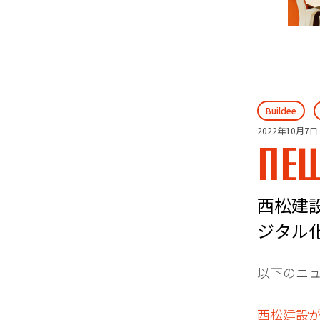
Buildee
2022年10月7日
NE
西松建設
ジタル
以下のニ
西松建設が