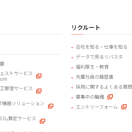
リクルート
会社を知る・仕事を知る
データで見るリバスタ
要
福利厚生・教育
ェストサービス
先輩社員の履歴書
.com
採用に関するよくある質
工管理サービス
募集中の職種
CT機器ソリューション
エントリーフォーム
CO₂算定サービス