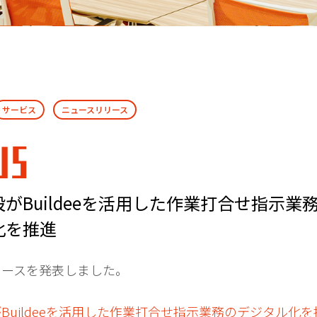
サービス
ニュースリリース
WS
がBuildeeを活用した作業打合せ指示業
化を推進
ュースを発表しました。
Buildeeを活用した作業打合せ指示業務のデジタル化を