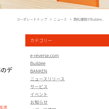
コーポレートトップ
ニュース
西松建設がBuildee...
カテゴリー
e-reverse.com
Buildee
務のデ
BANKEN
ニュースリリース
サービス
イベント
お知らせ
推進