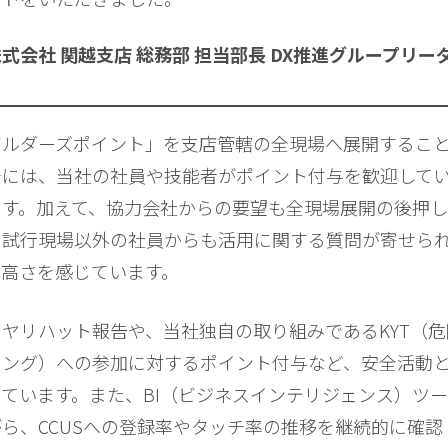
式会社 関越支店 総務部 担当部長 DX推進グループリーダ
ビルダーズポイント」を支店管轄の全現場へ展開するこ
景には、当社の社員や技能者がポイント付与を歓迎して
ます。加えて、協力会社からの要望も全現場展開の後押し
。試行現場以外の社員からも活用に関する質問が寄せら
の高さを感じています。
ヤリハット報告や、当社独自の取り組みであるKYT（危
ニング）への参加に対するポイント付与など、安全活動
ています。また、BI（ビジネスインテリジェンス）ツ
ら、CCUSへの登録率やタッチ率の推移を継続的に確認