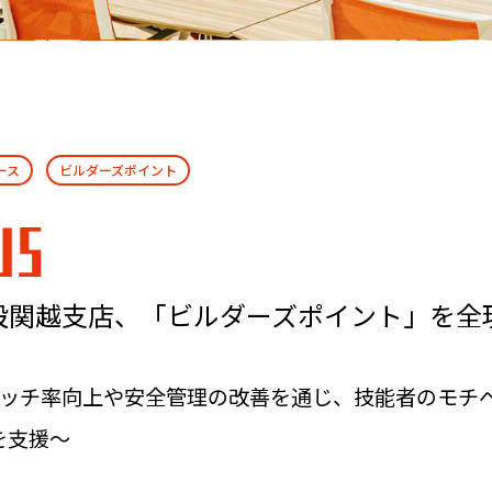
ース
ビルダーズポイント
WS
設関越支店、「ビルダーズポイント」を全
Sタッチ率向上や安全管理の改善を通じ、技能者のモチ
を支援～