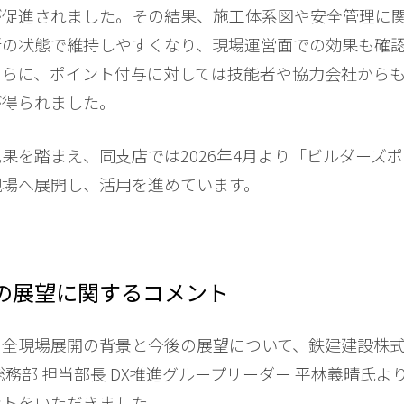
が促進されました。その結果、施工体系図や安全管理に
新の状態で維持しやすくなり、現場運営面での効果も確
さらに、ポイント付与に対しては技能者や協力会社から
が得られました。
果を踏まえ、同支店では2026年4月より「ビルダーズ
現場へ展開し、活用を進めています。
の展望に関するコメント
の全現場展開の背景と今後の展望について、鉄建建設株
総務部 担当部長 DX推進グループリーダー 平林義晴氏よ
ントをいただきました。