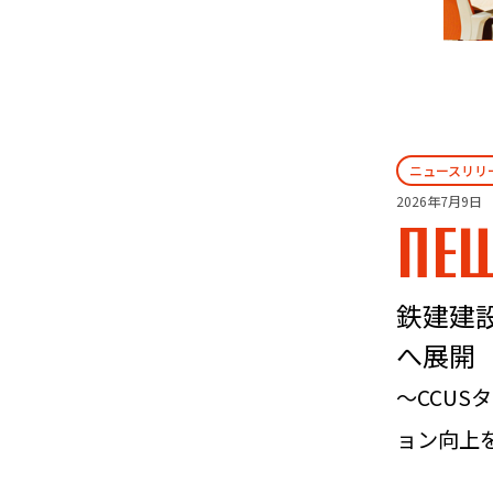
ニュースリリ
2026年7月9日
NE
鉄建建
へ展開
～CCU
ョン向上