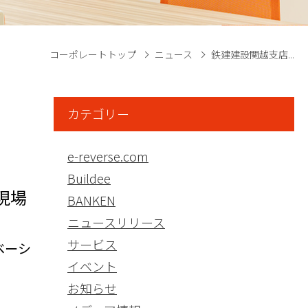
コーポレートトップ
ニュース
鉄建建設関越支店...
カテゴリー
e-reverse.com
Buildee
現場
BANKEN
ニュースリリース
サービス
ベーシ
イベント
お知らせ