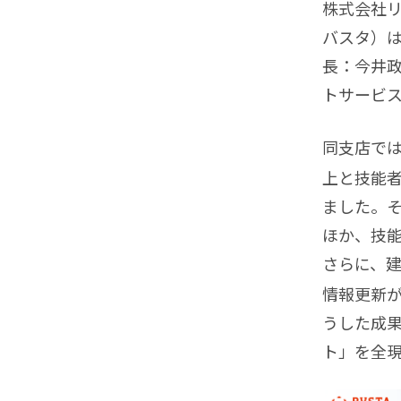
株式会社リ
バスタ）
長：今井政
トサービ
同支店では
上と技能
ました。そ
ほか、技
さらに、建
情報更新
うした成果
ト」を全