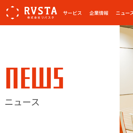
サービス
企業情報
ニュー
NEWS
ニュース