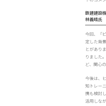
鉄建建設株
林義晴氏
今回、「
定した背
とがあり
りました
ど、関心
今後は、ヒ
知トレー
携も検討し
活用しなが