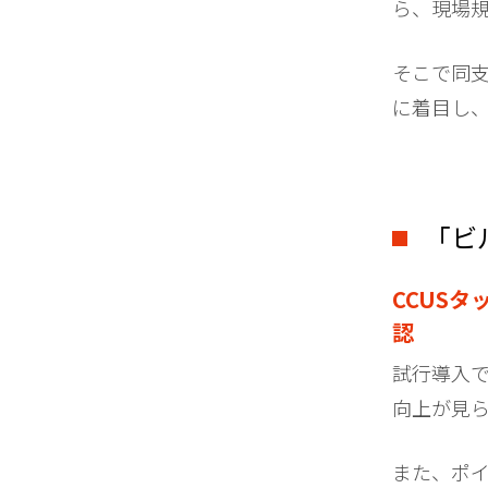
ら、現場
そこで同
に着目し
「ビ
CCUSタ
認
試行導入で
向上が見
また、ポイ