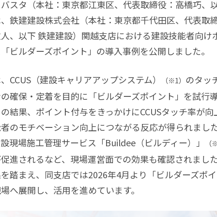
バスタ（本社：東京都江東区、代表取締役：高橋巧、以
は、鉄建建設株式会社（本社：東京都千代田区、代表取
人、以下 鉄建建設）関越支店における建設技能者向け
ス「ビルダーズポイント」の導入事例を公開しました。
、CCUS（建設キャリアアップシステム）
のタッ
（※1）
者の確保・定着を目的に「ビルダーズポイント」を試行
の結果、ポイント付与をきっかけにCCUSタッチ率が向
能者のモチベーション向上につながる反応が得られまし
設現場施工管理サービス「Buildee（ビルディー）」
（※
が促進されるなど、現場運営面での効果も確認されまし
を踏まえ、同支店では2026年4月より「ビルダーズポ
現場へ展開し、活用を進めています。