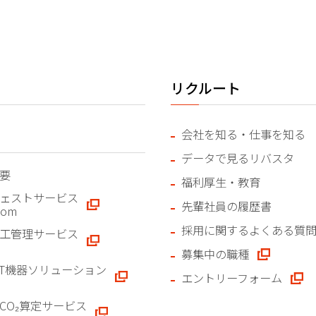
リクルート
会社を知る・仕事を知る
データで見るリバスタ
要
福利厚生・教育
ェストサービス
先輩社員の履歴書
.com
採用に関するよくある質
工管理サービス
募集中の職種
CT機器ソリューション
エントリーフォーム
CO₂算定サービス