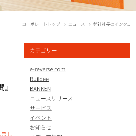
コーポレートトップ
ニュース
弊社社長のインタ...
カテゴリー
e-reverse.com
Buildee
聞』
BANKEN
ニュースリリース
サービス
イベント
お知らせ
れまし