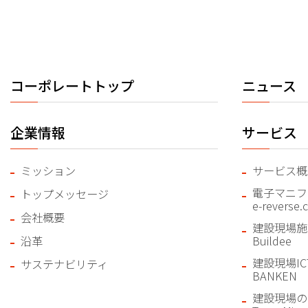
コーポレートトップ
ニュース
企業情報
サービス
ミッション
サービス概
電子マニフ
トップメッセージ
e-reverse
会社概要
建設現場施
沿革
Buildee
建設現場I
サステナビリティ
BANKEN
建設現場の