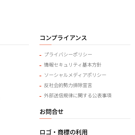
コンプライアンス
プライバシーポリシー
情報セキュリティ基本方針
ソーシャルメディアポリシー
反社会的勢力排除宣言
外部送信規律に関する公表事項
問
お問合せ
ロゴ・商標の利用