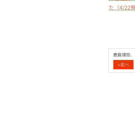
た（4/22
« 前へ