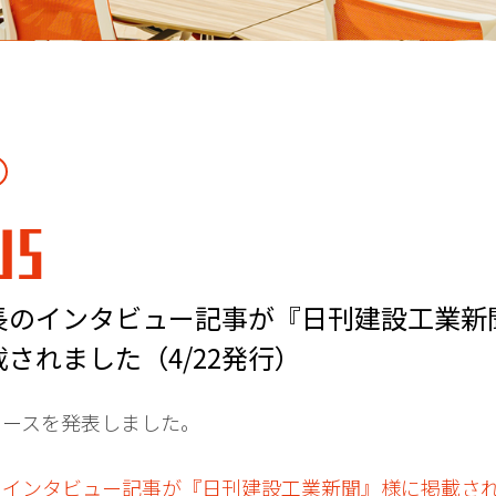
WS
長のインタビュー記事が『日刊建設工業新
されました（4/22発行）
ュースを発表しました。
のインタビュー記事が『日刊建設工業新聞』様に掲載さ