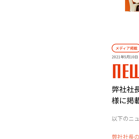
メディア掲載
2021年5月10日
NE
弊社社
様に掲載
以下のニ
弊社社長