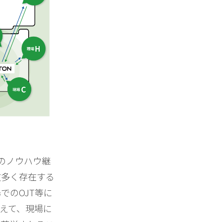
のノウハウ継
数多く存在する
でのOJT等に
えて、現場に