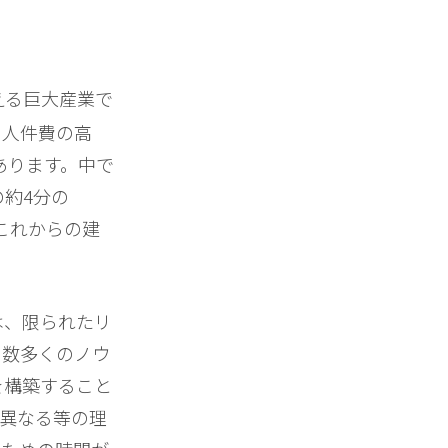
える巨大産業で
や人件費の高
あります。中で
約4分の
、これからの建
は、限られたリ
る数多くのノウ
を構築すること
異なる等の理