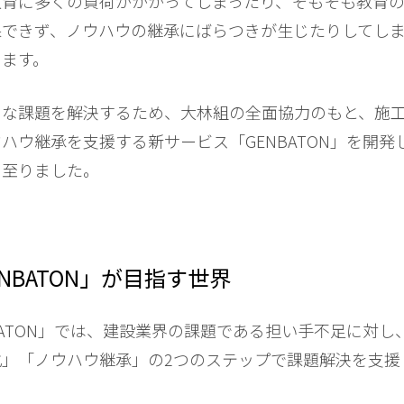
教育に多くの負荷がかかってしまったり、そもそも教育
保できず、ノウハウの継承にばらつきが生じたりしてし
ります。
な課題を解決するため、大林組の全面協力のもと、施
ハウ継承を支援する新サービス「GENBATON」を開発
に至りました。
ENBATON」が目指す世界
ATON」では、建設業界の課題である担い手不足に対し
化」「ノウハウ継承」の2つのステップで課題解決を支援