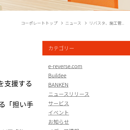
コーポレートトップ
ニュース
リバスタ、施工管...
カテゴリー
e-reverse.com
Buildee
を支援する
BANKEN
ニュースリリース
る「担い手
サービス
イベント
お知らせ