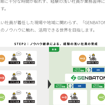
教育に十分な時間が取れず、経験の浅い社員が業務習得
ます。
社員が着任した現場や地域に関わらず、「GENBATO
員のノウハウに触れ、活用できる世界を目指します。