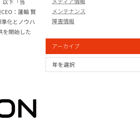
メディア情報
、以下「当
メンテナンス
EO：蓮輪 賢
障害情報
標準化とノウハ
供を開始した
アーカイブ