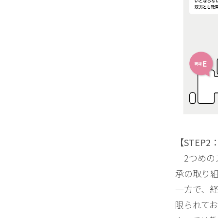
【STEP
2つめの
承の取り
一方で、経
限られて