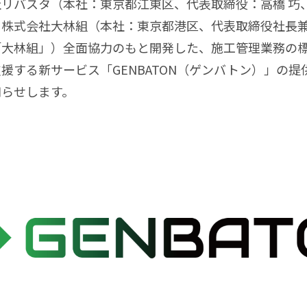
リバスタ（本社：東京都江東区、代表取締役：高橋 巧
株式会社大林組（本社：東京都港区、代表取締役社長兼C
「大林組」）全面協力のもと開発した、施工管理業務の
援する新サービス「GENBATON（ゲンバトン）」の提
知らせします。