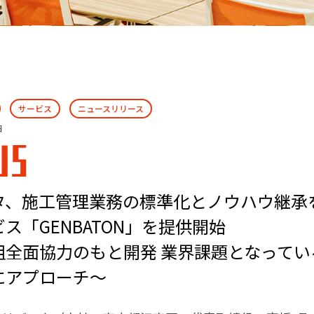
サービス
ニュースリリース
日
WS
タ、施工管理業務の標準化とノウハウ継承
ス「GENBATON」を提供開始
組全面協力のもと開発 業界課題となってい
にアプローチ～