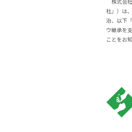
株式会社
社」）は、
治、以下
ウ継承を支
ことをお