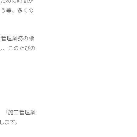
のための時間が
まう等、多くの
工管理業務の標
し、このたびの
、「施工管理業
します。