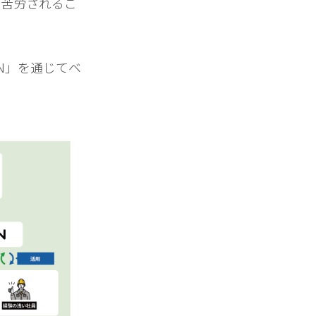
に苦労されるこ
N」を通じてベ