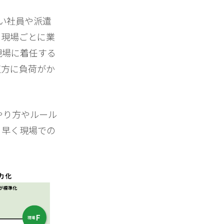
い社員や派遣
も現場ごとに業
現場に着任する
双方に負荷がか
やり方やルール
ち早く現場での