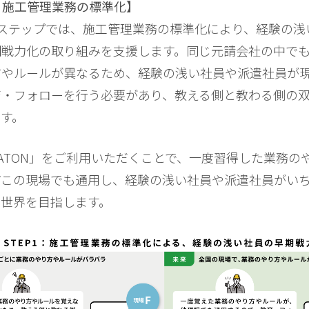
1：施工管理業務の標準化】
ステップでは、施工管理業務の標準化により、経験の浅
期戦力化の取り組みを支援します。同じ元請会社の中で
方やルールが異なるため、経験の浅い社員や派遣社員が
育・フォローを行う必要があり、教える側と教わる側の
す。
ATON」をご利用いただくことで、一度習得した業務の
どこの現場でも通用し、経験の浅い社員や派遣社員がい
る世界を目指します。