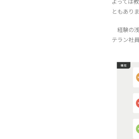
よっては
ともあり
経験の浅い
テラン社