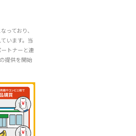
となっており、
れています。当
パートナーと連
」の提供を開始