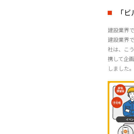
「ビ
建設業界
建設業界
社は、こ
携して企画
しました