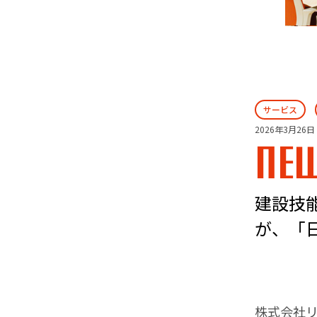
サービス
2026年3月26日
NE
建設技
が、「
株式会社