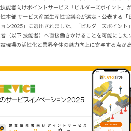
設技能者向けポイントサービス「ビルダーズポイント」
産性本部 サービス産業生産性協議会が選定・公表する「
ョン2025」に選出されました。「ビルダーズポイント
能者（以下 技能者）へ直接働きかけることを可能にした
建設現場の活性化と業界全体の魅力向上に寄与する点が