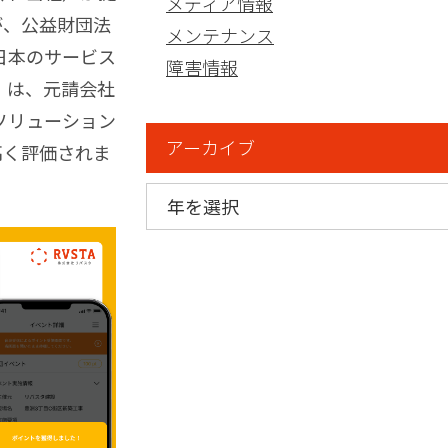
メディア情報
が、公益財団法
メンテナンス
日本のサービス
障害情報
」は、元請会社
ソリューション
アーカイブ
高く評価されま