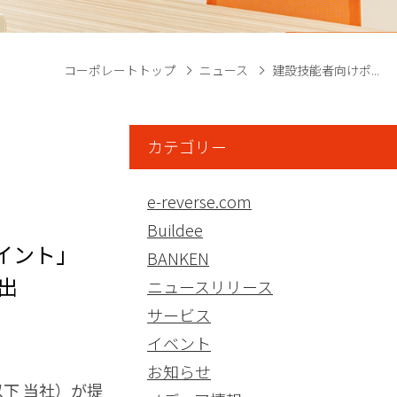
コーポレートトップ
ニュース
建設技能者向けポ...
カテゴリー
e-reverse.com
Buildee
イント」
BANKEN
出
ニュースリリース
サービス
イベント
お知らせ
下 当社）が提