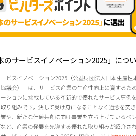
本のサービスイノベーション2025」につ
ービスイノベーション2025（公益財団法人日本生産性
性協議会）」は、サービス産業の生産性向上に資するた
ベーションに挑戦している革新的で優れたサービス事例
る取り組みです。決して受け身になることなく通念を突
企業や、新たな価値共創に向け事業を立ち上げているベ
プなど、産業の発展を先導する優れた取り組みが紹介さ