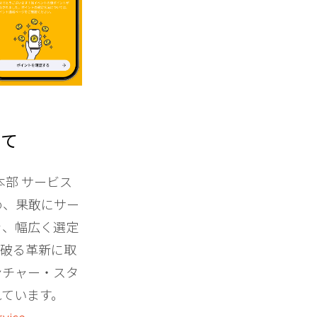
いて
本部 サービス
め、果敢にサー
を、幅広く選定
き破る革新に取
ンチャー・スタ
れています。