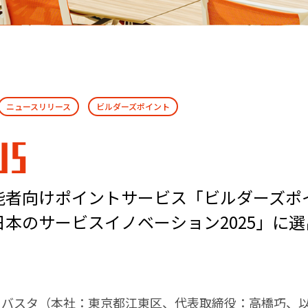
ニュースリリース
ビルダーズポイント
WS
能者向けポイントサービス「ビルダーズポ
日本のサービスイノベーション2025」に選
リバスタ（本社：東京都江東区、代表取締役：高橋巧、以