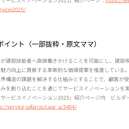
サービスイノベーション2025」紹介ページ：
https://se
ervicei2025/
ポイント（一部抜粋・原文ママ）
社が建設技能者へ直接働きかけることを可能にし、建設
の魅力向上に貢献する革新的な価値提案を推進している
業界構造の課題を解決する仕組みとすることで、顧客が
組みを創り込むことを通じてサービスイノベーションを
サービスイノベーション2025」紹介ページ内 ビルダ
s://service-safari.jp/case_a/3484/