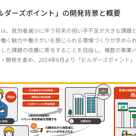
ルダーズポイント」の開発背景と概要
では、就労者減少に伴う将来の担い手不足が大きな課題
で働く魅力や働きがいを感じられる環境づくりが求めら
うした課題の改善に寄与することを目指し、複数の事業
・開発を進め、2024年6月より「ビルダーズポイント
。