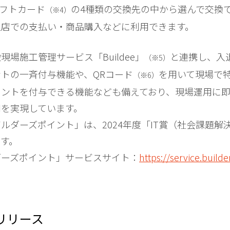
ギフトカード
の4種類の交換先の中から選んで交換
（※4）
盟店での支払い・商品購入などに利用できます。
現場施工管理サービス「Buildee」
と連携し、入
（※5）
トの一斉付与機能や、QRコード
を用いて現場で
（※6）
イントを付与できる機能なども備えており、現場運用に
用を実現しています。
ルダーズポイント」は、2024年度「IT賞（社会課題解
す。
ダーズポイント」サービスサイト：
https://service.builde
リリース